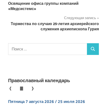
Освящение офиса группы компаний
по
«Медсистемс»
записям
Следующая запись
Торжества по случаю 25-летия архиерейского
служения архиепископа Гурия
Поиск
Поиск
для:
Православный календарь
❰
▇
❱
Пятница 7 августа 2026 / 25 июля 2026