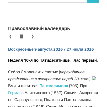
для:
Православный календарь
❰
▇
❱
Воскресенье 9 августа 2026 / 27 июля 2026
Неделя 10-я по Пятидесятнице. Глас первый.
Собор Смоленских святых (
переходящее
празднование в воскресенье перед 28 июля
).
Вмч. и целителя
Пантелеимона
(305). Прп.
Германа
Аляскинского (1837). Сщмчч. Амвросия
еп. Сарапульского, Платона и Пантелеимона
пресвитеров (1918). Сщмч. Иоанна пресвитера