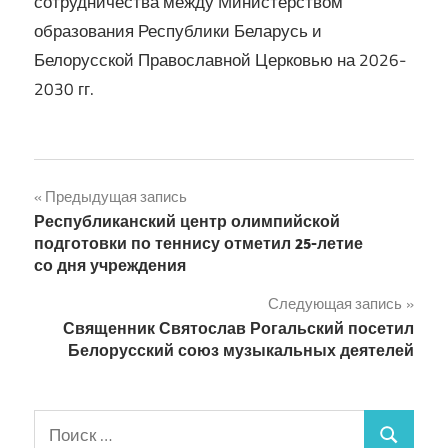
сотрудничества между Министерством
образования Республики Беларусь и
Белорусской Православной Церковью на 2026-
2030 гг.
Навигация
Предыдущая запись
Республиканский центр олимпийской
по
подготовки по теннису отметил 25-летие
со дня учреждения
записям
Следующая запись
Священник Святослав Рогальский посетил
Белорусский союз музыкальных деятелей
Поиск
Поиск