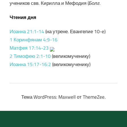
учеников свв. Кирилла и Мефодия (
Болг.
Чтения дня
Иоанна 21:1-14
(на утрене. Евангелие 10-e)
1 Коринфянам 4:9-16
Матфея 17:14-23
2 Тимофею 2:1-10
(великомученику)
Иоанна 15:17-16:2
(великомученику)
Тема WordPress: Maxwell от ThemeZee.