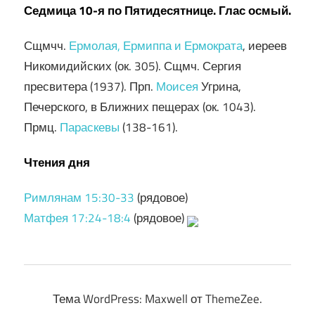
Седмица 10-я по Пятидесятнице. Глас осмый.
Сщмчч.
Ермолая, Ермиппа и Ермократа
, иереев
Никомидийских (ок. 305). Сщмч. Сергия
пресвитера (1937). Прп.
Моисея
Угрина,
Печерского, в Ближних пещерах (ок. 1043).
Прмц.
Параскевы
(138-161).
Чтения дня
Римлянам 15:30-33
(рядовое)
Матфея 17:24-18:4
(рядовое)
Тема WordPress: Maxwell от ThemeZee.