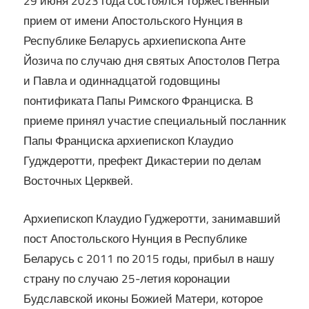
29 июня 2023 года состоялся торжественный
прием от имени Апостольского Нунция в
Кирилла
Республике Беларусь архиепископа Анте
Йозича по случаю дня святых Апостолов Петра
и Павла и одиннадцатой годовщины
понтификата Папы Римского Франциска. В
приеме принял участие специальный посланник
Папы Франциска архиепископ Клаудио
Гудждеротти, префект Дикастерии по делам
Восточных Церквей.
Архиепископ Клаудио Гуджеротти, занимавший
пост Апостольского Нунция в Республике
Беларусь с 2011 по 2015 годы, прибыл в нашу
страну по случаю 25-летия коронации
Будславской иконы Божией Матери, которое