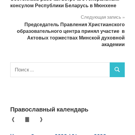
по
консулом Республики Беларусь в Мюнхене
записям
Следующая запись
Председатель Правления Христианского
образовательного центра принял участие в
Актовых торжествах Минской духовной
академии
Поиск
Поиск
для:
Православный календарь
❰
▇
❱