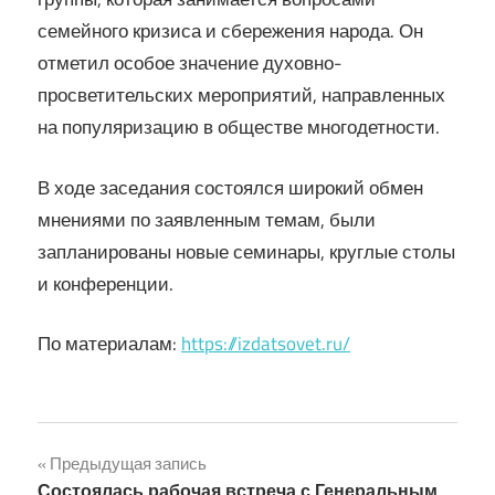
семейного кризиса и сбережения народа. Он
отметил особое значение духовно-
просветительских мероприятий, направленных
на популяризацию в обществе многодетности.
В ходе заседания состоялся широкий обмен
мнениями по заявленным темам, были
запланированы новые семинары, круглые столы
и конференции.
По материалам:
https://izdatsovet.ru/
Навигация
Предыдущая запись
Состоялась рабочая встреча с Генеральным