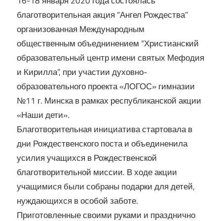
16-18 января 2020 года состоялась
благотворительная акция “Ангел Рождества”
Кирилла
организованная Международным
общественным объеднинением “Христианский
образовательный центр имени святых Мефодия
и Кирилла”, при участии духовно-
образовательного проекта «ЛОГОС» гимназии
№11 г. Минска в рамках республиканской акции
«Наши дети».
Благотворительная инициатива стартовала в
дни Рождественского поста и объединенила
усилия учащихся в Рождественской
благотворительной миссии. В ходе акции
учащимися были собраны подарки для детей,
нуждающихся в особой заботе.
Приготовленные своими руками и празднично