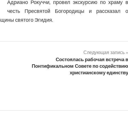
Адриано Рокуччи, провел экскурсию по храму 
честь Пресвятой Богородицы и рассказал 
бщины святого Эгидия.
Следующая запись
Состоялась рабочая встреча 
Понтификальном Совете по содействи
христианскому единств