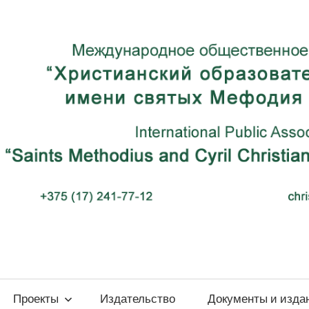
ый
Проекты
Издательство
Документы и изда