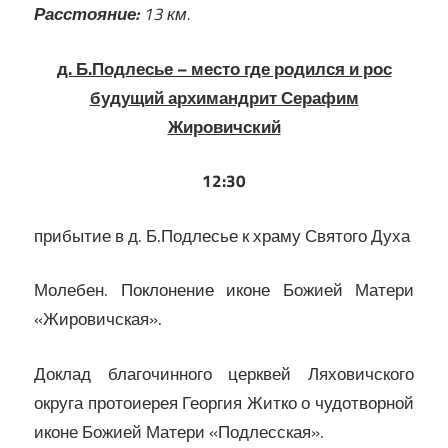
Расстояние:
13 км.
д. Б.Подлесье – место где родился и рос
будущий архимандрит Серафим
Жировичский
12:30
прибытие в д. Б.Подлесье к храму Святого Духа
Молебен. Поклонение иконе Божией Матери
«Жировичская».
Доклад благочинного церквей Ляховичского
округа протоиерея Георгия Житко о чудотворной
иконе Божией Матери «Подлесская».