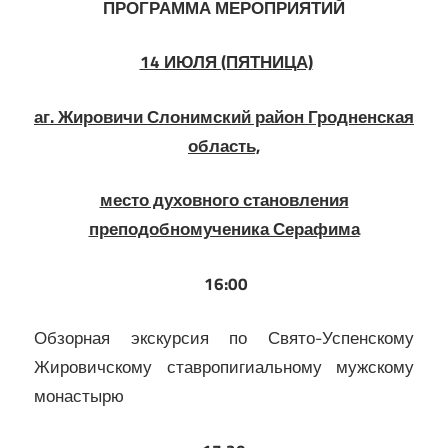
ПРОГРАММА МЕРОПРИЯТИЙ
14 ИЮЛЯ (ПЯТНИЦА)
аг. Жировичи Слонимский район Гродненская
область,
место духовного становления
преподобномученика Серафима
16:00
Обзорная экскурсия по Свято-Успенскому
Жировичскому ставропигиальному мужскому
монастырю