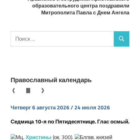
образовательного центра поздравили
Митрополита Павла с Днем Ангела
Поиск
Поиск
для:
Православный календарь
❰
▇
❱
Четверг 6 августа 2026 / 24 июля 2026
Седмица 10-я по Пятидесятнице. Глас осмый.
Мц.
Христины
(ок. 300).
Блгвв. князей