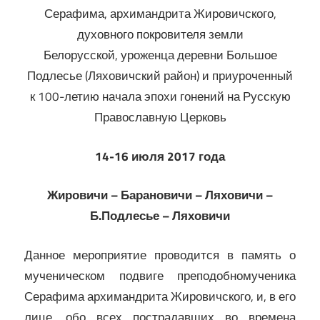
Серафима, архимандрита Жировичского,
духовного покровителя земли
Белорусской, уроженца деревни Большое
Подлесье (Ляховичский район) и приуроченный
к 100-летию начала эпохи гонений на Русскую
Православную Церковь
14-16 июля 2017 года
Жировичи – Барановичи – Ляховичи –
Б.Подлесье – Ляховичи
Данное мероприятие проводится в память о
мученическом подвиге преподобномученика
Серафима архимандрита Жировичского, и, в его
лице, обо всех пострадавших во времена