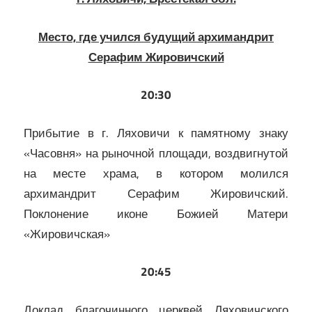
Место, где учился будущий архимандрит
Серафим Жировичский
20:30
Прибытие в г. Ляховичи к памятному знаку
«Часовня» на рыночной площади, воздвигнутой
на месте храма, в котором молился
архимандрит Серафим Жировичский.
Поклонение иконе Божией Матери
«Жировичская»
20:45
Доклад благочинного церквей Ляховичского