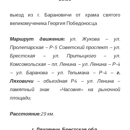
выезд из г. Барановичи от храма святого
великомученика Георгия Победоносца
Маршрут движения:
ул. Жукова – ул.
Пролетарская – Р-5 Советский проспект – ул.
Брестская – ул. Притыцкого – ул.
Комсомольская – пл. Ленина – ул. Ленина – Р-4
– ул. Баранова – ул. Тельмана – Р-4 –
г.
Ляховичи
– объездная Р4 – ул. Ленина –
памятный знак «Часовня» на рыночной
площади;
Расстояние
:29 км.
г. Ляховичи, Брестская обл.