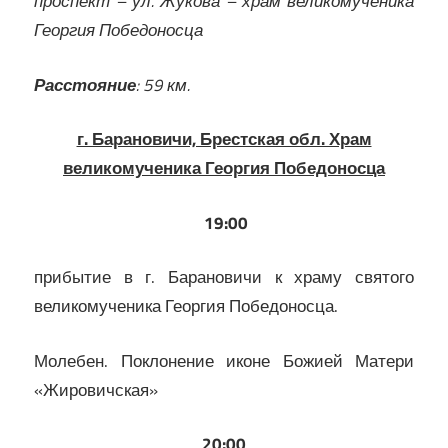
проспект – ул. Жукова – храм великомученика
Георгия Победоносца
Расстояние
: 59 км.
г. Барановичи, Брестская обл. Храм
великомученика Георгия Победоносца
19:00
прибытие в г. Барановичи к храму святого
великомученика Георгия Победоносца.
Молебен. Поклонение иконе Божией Матери
«Жировичская»
20:00