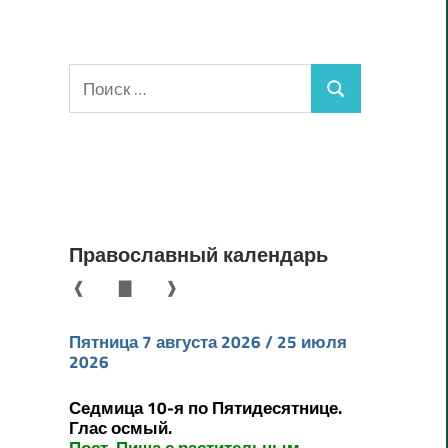
Поиск
Поиск
для:
Православный календарь
❰
▇
❱
Пятница 7 августа 2026 / 25 июля
2026
Седмица 10-я по Пятидесятнице.
Глас осмый.
Пост. Пища с растительным