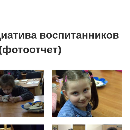
циатива воспитанников
(фотоотчет)