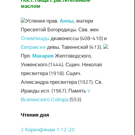
маслом
Успение прав.
Анны
, матери
Пресвятой Богородицы. Свв. жен
Олимпиады
диакониссы (408-410) и
Евпраксии
девы, Тавеннской (413).
Прп.
Макария
Желтоводского,
Унженского (1444). Сщмч. Николая
пресвитера (1918). Сщмч.
Александра пресвитера (1927). Св.
Ираиды исп. (1967). Память
V
Вселенского Собора
(553)
Чтения дня
2 Коринфянам 1:12-20