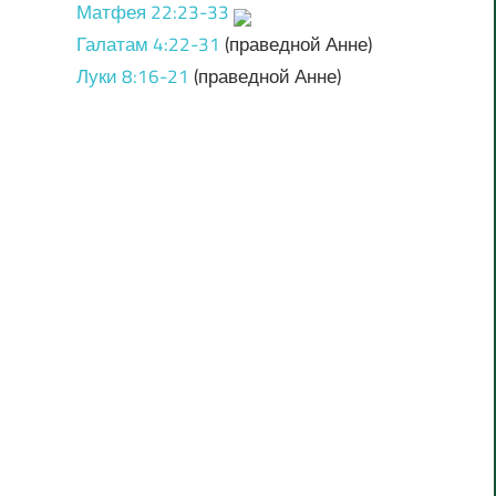
Матфея 22:23-33
Галатам 4:22-31
(праведной Анне)
Луки 8:16-21
(праведной Анне)