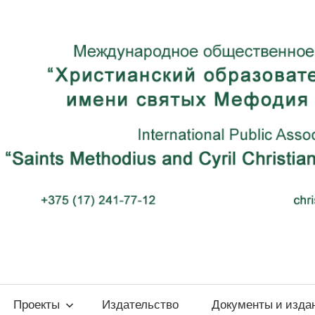
ый
Проекты
Издательство
Документы и изда