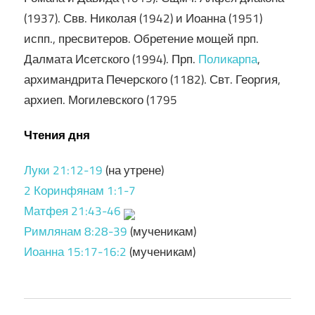
(1937). Свв. Николая (1942) и Иоанна (1951)
испп., пресвитеров. Обретение мощей прп.
Далмата Исетского (1994). Прп.
Поликарпа
,
архимандрита Печерского (1182). Свт. Георгия,
архиеп. Могилевского (1795
Чтения дня
Луки 21:12-19
(на утрене)
2 Коринфянам 1:1-7
Матфея 21:43-46
Римлянам 8:28-39
(мученикам)
Иоанна 15:17-16:2
(мученикам)