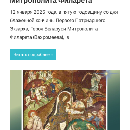
Митрополита Филарета
12 января 2026 года, в пятую годовщину со дня
блаженной кончины Первого Патриаршего
Экзарха, Героя Беларуси Митрополита
Филарета (Вахромеева), в
Читать подробнее