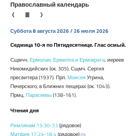
Православный календарь
❰
▇
❱
Суббота 8 августа 2026 / 26 июля 2026
Седмица 10-я по Пятидесятнице. Глас осмый.
Сщмчч.
Ермолая, Ермиппа и Ермократа
, иереев
Никомидийских (ок. 305). Сщмч. Сергия
пресвитера (1937). Прп.
Моисея
Угрина,
Печерского, в Ближних пещерах (ок. 1043).
Прмц.
Параскевы
(138-161).
Чтения дня
Римлянам 15:30-33
(рядовое)
Матфея 17:24-18:4
(рядовое)