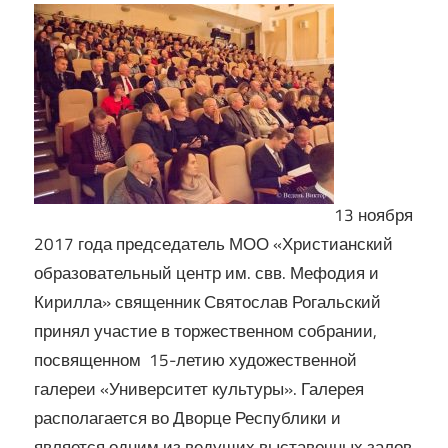
Кирилла
13 ноября
2017 года председатель МОО «Христианский
образовательный центр им. свв. Мефодия и
Кирилла» священник Святослав Рогальский
принял участие в торжественном собрании,
посвященном 15-летию художественной
галереи «Университет культуры». Галерея
располагается во Дворце Республики и
является одним из ведущих выставочных залов