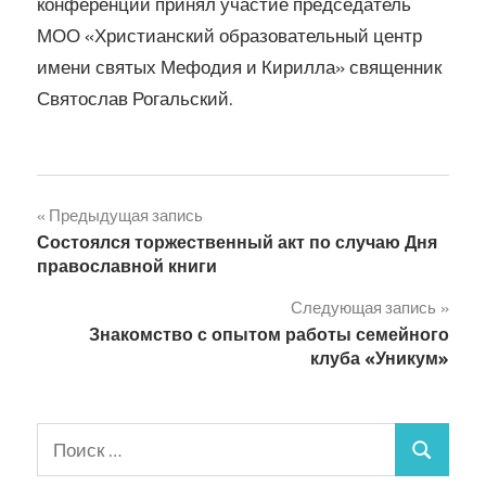
конференции принял участие председатель
МОО «Христианский образовательный центр
имени святых Мефодия и Кирилла» священник
Святослав Рогальский.
Навигация
Предыдущая запись
Состоялся торжественный акт по случаю Дня
по
православной книги
записям
Следующая запись
Знакомство с опытом работы семейного
клуба «Уникум»
Поиск
Поиск
для: