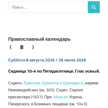
Поиск
Поиск
для:
Православный календарь
❰
▇
❱
Суббота 8 августа 2026 / 26 июля 2026
Седмица 10-я по Пятидесятнице. Глас осмый.
Сщмчч.
Ермолая, Ермиппа и Ермократа
, иереев
Никомидийских (ок. 305). Сщмч. Сергия
пресвитера (1937). Прп.
Моисея
Угрина,
Печерского, в Ближних пещерах (ок. 1043).